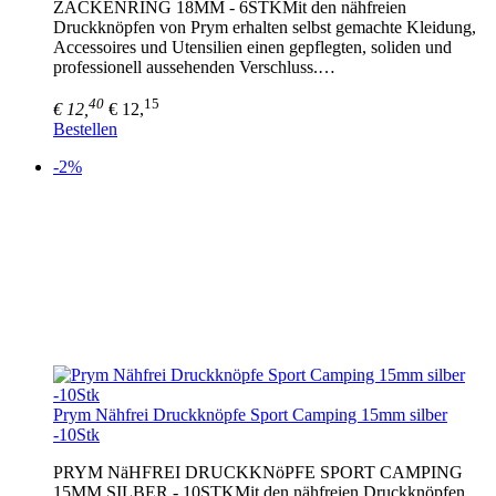
ZACKENRING 18MM - 6STKMit den nähfreien
Druckknöpfen von Prym erhalten selbst gemachte Kleidung,
Accessoires und Utensilien einen gepflegten, soliden und
professionell aussehenden Verschluss.…
40
15
€ 12,
€ 12,
Bestellen
-2%
Prym Nähfrei Druckknöpfe Sport Camping 15mm silber
-10Stk
PRYM NäHFREI DRUCKKNöPFE SPORT CAMPING
15MM SILBER - 10STKMit den nähfreien Druckknöpfen