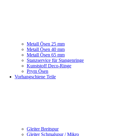
Metall Ösen 25 mm
Metall Ösen 40 mm
Metall Ösen 65 mm
Stanzservice für Stangenringe
Kunststoff Deco-Ringe
Prym Ösen
Vorhangschiene Teile
Gleiter Breitspur
Gleiter Schmalspur / Mikro