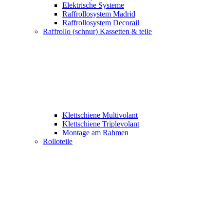
Elektrische Systeme
Raffrollosystem Madrid
Raffrollosystem Decorail
Raffrollo (schnur) Kassetten & teile
Klettschiene Multivolant
Klettschiene Triplevolant
Montage am Rahmen
Rolloteile