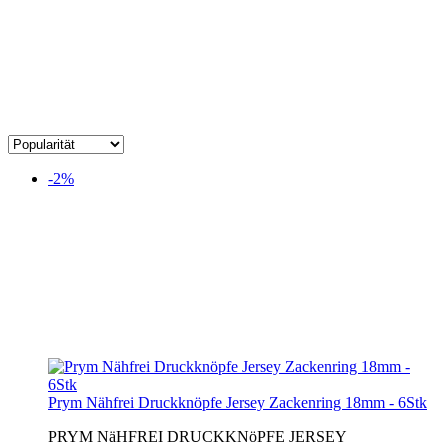
-2%
Prym Nähfrei Druckknöpfe Jersey Zackenring 18mm - 6Stk
PRYM NäHFREI DRUCKKNöPFE JERSEY