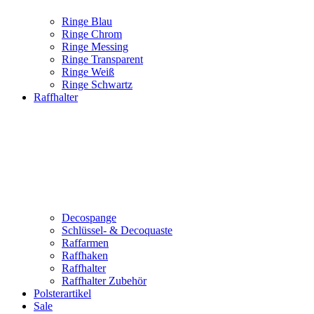
Ringe Blau
Ringe Chrom
Ringe Messing
Ringe Transparent
Ringe Weiß
Ringe Schwartz
Raffhalter
Decospange
Schlüssel- & Decoquaste
Raffarmen
Raffhaken
Raffhalter
Raffhalter Zubehör
Polsterartikel
Sale