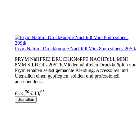
Prym Nähfrei Druckknöpfe Nachfüll Mini 8mm silber - 20Stk
PRYM NäHFREI DRUCKKNöPFE NACHFüLL MINI
8MM SILBER - 20STKMit den nähfreien Druckknöpfen von
Prym erhalten selbst gemachte Kleidung, Accessoires und
Utensilien einen gepflegten, soliden und professionell
aussehenden…
50
95
€ 14,
€ 13,
Bestellen