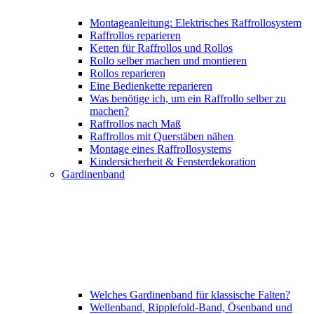
Montageanleitung: Elektrisches Raffrollosystem
Raffrollos reparieren
Ketten für Raffrollos und Rollos
Rollo selber machen und montieren
Rollos reparieren
Eine Bedienkette reparieren
Was benötige ich, um ein Raffrollo selber zu
machen?
Raffrollos nach Maß
Raffrollos mit Querstäben nähen
Montage eines Raffrollosystems
Kindersicherheit & Fensterdekoration
Gardinenband
Welches Gardinenband für klassische Falten?
Wellenband, Ripplefold-Band, Ösenband und