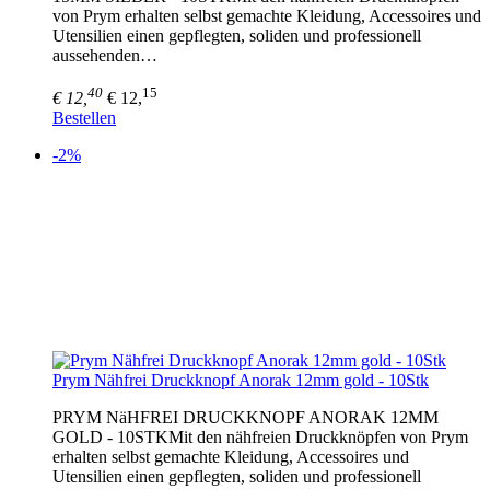
von Prym erhalten selbst gemachte Kleidung, Accessoires und
Utensilien einen gepflegten, soliden und professionell
aussehenden…
40
15
€ 12,
€ 12,
Bestellen
-2%
Prym Nähfrei Druckknopf Anorak 12mm gold - 10Stk
PRYM NäHFREI DRUCKKNOPF ANORAK 12MM
GOLD - 10STKMit den nähfreien Druckknöpfen von Prym
erhalten selbst gemachte Kleidung, Accessoires und
Utensilien einen gepflegten, soliden und professionell