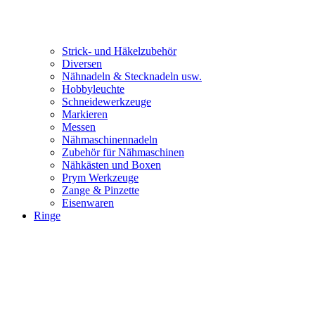
Strick- und Häkelzubehör
Diversen
Nähnadeln & Stecknadeln usw.
Hobbyleuchte
Schneidewerkzeuge
Markieren
Messen
Nähmaschinennadeln
Zubehör für Nähmaschinen
Nähkästen und Boxen
Prym Werkzeuge
Zange & Pinzette
Eisenwaren
Ringe