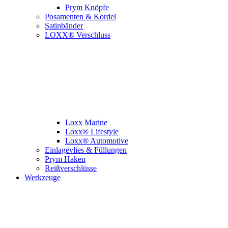
Prym Knöpfe
Posamenten & Kordel
Satinbänder
LOXX® Verschluss
Loxx Marine
Loxx® Lifestyle
Loxx® Automotive
Einlagevlies & Füllungen
Prym Haken
Reißverschlüsse
Werkzeuge