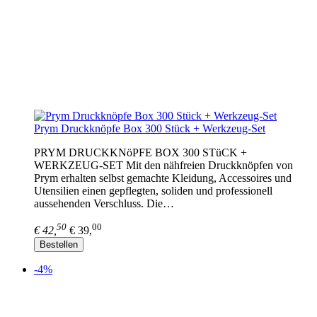
Prym Druckknöpfe Box 300 Stück + Werkzeug-Set
PRYM DRUCKKNöPFE BOX 300 STüCK +
WERKZEUG-SET Mit den nähfreien Druckknöpfen von
Prym erhalten selbst gemachte Kleidung, Accessoires und
Utensilien einen gepflegten, soliden und professionell
aussehenden Verschluss. Die…
50
00
€ 42,
€ 39,
Bestellen
-4%