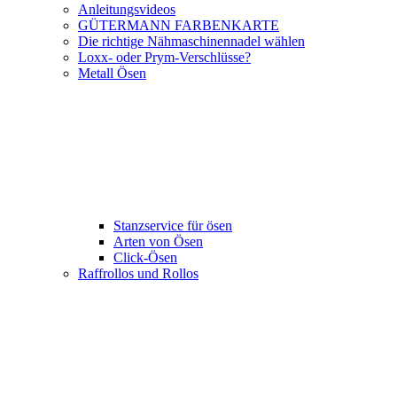
Anleitungsvideos
GÜTERMANN FARBENKARTE
Die richtige Nähmaschinennadel wählen
Loxx- oder Prym-Verschlüsse?
Metall Ösen
Stanzservice für ösen
Arten von Ösen
Click-Ösen
Raffrollos und Rollos