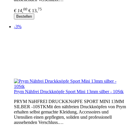
00
75
€ 14,
€ 13,
Bestellen
-3%
Prym Nähfrei Druckknöpfe Sport Mini 13mm silber - 10Stk
PRYM NäHFREI DRUCKKNöPFE SPORT MINI 13MM
SILBER -10STKMit den nähfreien Druckknöpfen von Prym
erhalten selbst gemachte Kleidung, Accessoires und
Utensilien einen gepflegten, soliden und professionell
aussehenden Verschluss.…