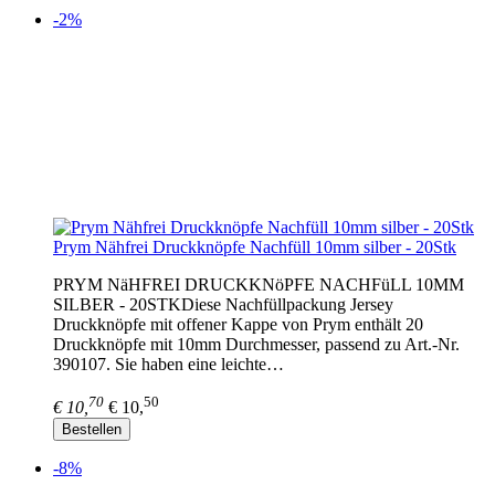
-2%
Prym Nähfrei Druckknöpfe Nachfüll 10mm silber - 20Stk
PRYM NäHFREI DRUCKKNöPFE NACHFüLL 10MM
SILBER - 20STKDiese Nachfüllpackung Jersey
Druckknöpfe mit offener Kappe von Prym enthält 20
Druckknöpfe mit 10mm Durchmesser, passend zu Art.-Nr.
390107. Sie haben eine leichte…
70
50
€ 10,
€ 10,
Bestellen
-8%