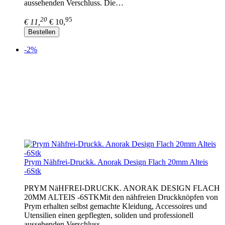
aussehenden Verschluss. Die…
20
95
€ 11,
€ 10,
Bestellen
-2%
Prym Nähfrei-Druckk. Anorak Design Flach 20mm Alteis
-6Stk
PRYM NäHFREI-DRUCKK. ANORAK DESIGN FLACH
20MM ALTEIS -6STKMit den nähfreien Druckknöpfen von
Prym erhalten selbst gemachte Kleidung, Accessoires und
Utensilien einen gepflegten, soliden und professionell
aussehenden Verschluss.…