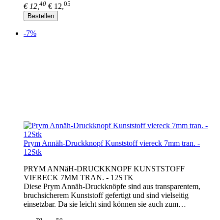
40
05
€ 12,
€ 12,
Bestellen
-7%
Prym Annäh-Druckknopf Kunststoff viereck 7mm tran. -
12Stk
PRYM ANNäH-DRUCKKNOPF KUNSTSTOFF
VIERECK 7MM TRAN. - 12STK
Diese Prym Annäh-Druckknöpfe sind aus transparentem,
bruchsicherem Kunststoff gefertigt und sind vielseitig
einsetzbar. Da sie leicht sind können sie auch zum…