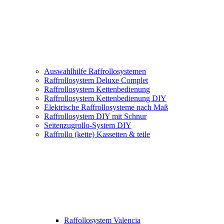
Auswahlhilfe Raffrollosystemen
Raffrollosystem Deluxe Complet
Raffrollosystem Kettenbedienung
Raffrollosystem Kettenbedienung DIY
Elektrische Raffrollosysteme nach Maß
Raffrollosystem DIY mit Schnur
Seitenzugrollo-System DIY
Raffrollo (kette) Kassetten & teile
Raffollosystem Valencia