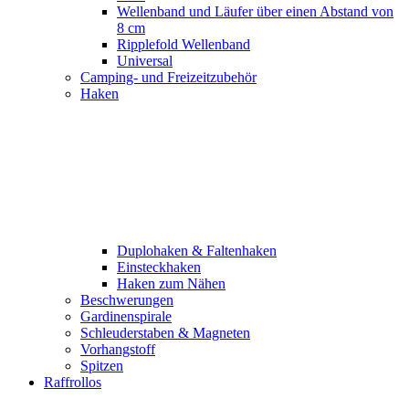
Wellenband und Läufer über einen Abstand von
8 cm
Ripplefold Wellenband
Universal
Camping- und Freizeitzubehör
Haken
Duplohaken & Faltenhaken
Einsteckhaken
Haken zum Nähen
Beschwerungen
Gardinenspirale
Schleuderstaben & Magneten
Vorhangstoff
Spitzen
Raffrollos