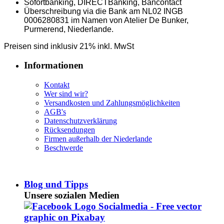
Sofortbanking, DIRECTBanking, Bancontact
​Überschreibung via die Bank am NL02 INGB
0006280831 im Namen von Atelier De Bunker,
Purmerend, Niederlande.
Preisen sind inklusiv 21% inkl. MwSt
Informationen
K
ontakt
Wer sind wir?
Versandkosten und Zahlungsmöglichkeiten
AGB's
Datenschutzverklärung
Rücksendungen
Firmen außerhalb der Niederlande
B
eschwerde
Blog und Tipps
Unsere sozialen Medien