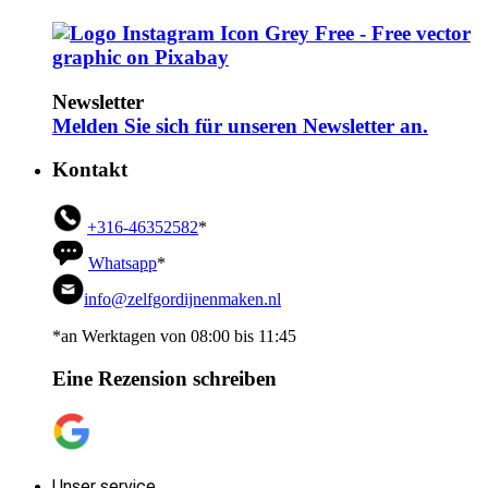
Newsletter
Melden Sie sich für unseren Newsletter an.
Kontakt
+316-46352582
*
Whatsapp
*
info@zelfgordijnenmaken.nl
*an Werktagen von 08:00 bis 11:45
Eine Rezension schreiben
Unser service