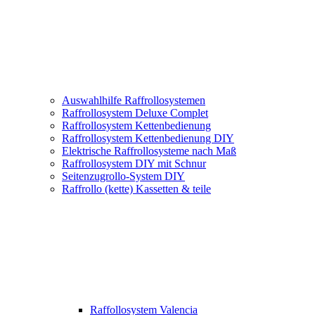
Auswahlhilfe Raffrollosystemen
Raffrollosystem Deluxe Complet
Raffrollosystem Kettenbedienung
Raffrollosystem Kettenbedienung DIY
Elektrische Raffrollosysteme nach Maß
Raffrollosystem DIY mit Schnur
Seitenzugrollo-System DIY
Raffrollo (kette) Kassetten & teile
Raffollosystem Valencia