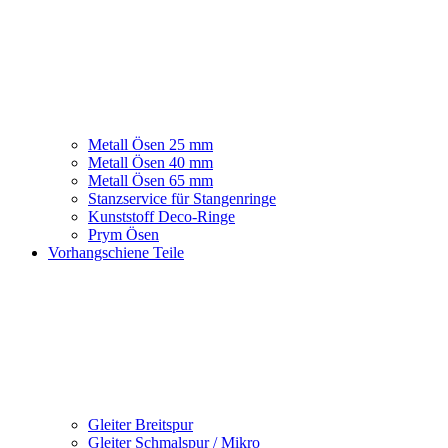
Metall Ösen 25 mm
Metall Ösen 40 mm
Metall Ösen 65 mm
Stanzservice für Stangenringe
Kunststoff Deco-Ringe
Prym Ösen
Vorhangschiene Teile
Gleiter Breitspur
Gleiter Schmalspur / Mikro