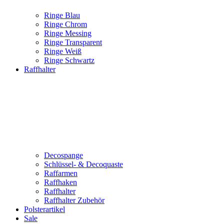
Ringe Blau
Ringe Chrom
Ringe Messing
Ringe Transparent
Ringe Weiß
Ringe Schwartz
Raffhalter
Decospange
Schlüssel- & Decoquaste
Raffarmen
Raffhaken
Raffhalter
Raffhalter Zubehör
Polsterartikel
Sale