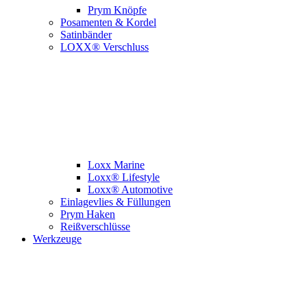
Prym Knöpfe
Posamenten & Kordel
Satinbänder
LOXX® Verschluss
Loxx Marine
Loxx® Lifestyle
Loxx® Automotive
Einlagevlies & Füllungen
Prym Haken
Reißverschlüsse
Werkzeuge