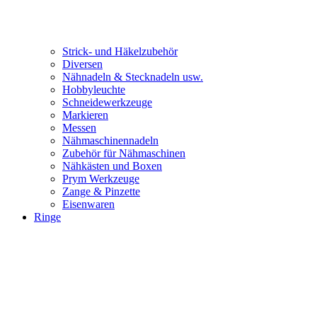
Strick- und Häkelzubehör
Diversen
Nähnadeln & Stecknadeln usw.
Hobbyleuchte
Schneidewerkzeuge
Markieren
Messen
Nähmaschinennadeln
Zubehör für Nähmaschinen
Nähkästen und Boxen
Prym Werkzeuge
Zange & Pinzette
Eisenwaren
Ringe