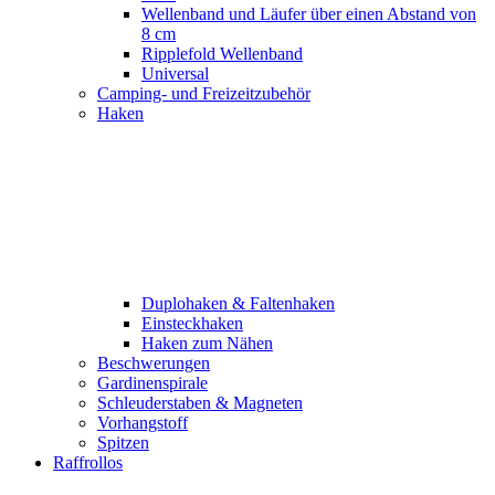
Wellenband und Läufer über einen Abstand von
8 cm
Ripplefold Wellenband
Universal
Camping- und Freizeitzubehör
Haken
Duplohaken & Faltenhaken
Einsteckhaken
Haken zum Nähen
Beschwerungen
Gardinenspirale
Schleuderstaben & Magneten
Vorhangstoff
Spitzen
Raffrollos