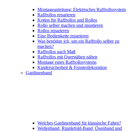
Montageanleitung: Elektrisches Raffrollosystem
Raffrollos reparieren
Ketten für Raffrollos und Rollos
Rollo selber machen und montieren
Rollos reparieren
Eine Bedienkette reparieren
Was benötige ich, um ein Raffrollo selber zu
machen?
Raffrollos nach Maß
Raffrollos mit Querstäben nähen
Montage eines Raffrollosystems
Kindersicherheit & Fensterdekoration
Gardinenband
Welches Gardinenband für klassische Falten?
Wellenband, Ripplefold-Band, Ösenband und