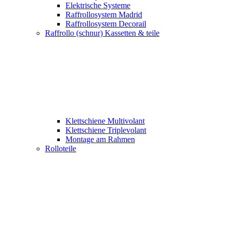
Elektrische Systeme
Raffrollosystem Madrid
Raffrollosystem Decorail
Raffrollo (schnur) Kassetten & teile
Klettschiene Multivolant
Klettschiene Triplevolant
Montage am Rahmen
Rolloteile