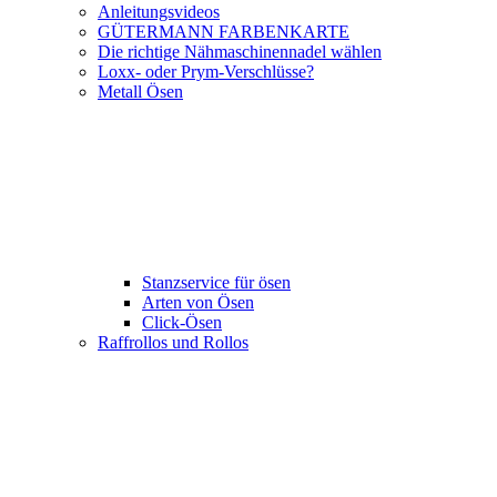
Anleitungsvideos
GÜTERMANN FARBENKARTE
Die richtige Nähmaschinennadel wählen
Loxx- oder Prym-Verschlüsse?
Metall Ösen
Stanzservice für ösen
Arten von Ösen
Click-Ösen
Raffrollos und Rollos