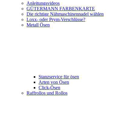
Anleitungsvideos
GÜTERMANN FARBENKARTE
Die richtige Nähmaschinennadel wählen
Loxx- oder Prym-Verschlüsse?
Metall Ösen
Stanzservice für ösen
Arten von Ösen
Click-Ösen
Raffrollos und Rollos