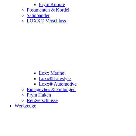
Prym Knöpfe
Posamenten & Kordel
Satinbänder
LOXX® Verschluss
Loxx Marine
Loxx® Lifestyle
Loxx® Automotive
Einlagevlies & Füllungen
Prym Haken
Reißverschlüsse
Werkzeuge