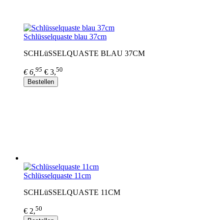
Schlüsselquaste blau 37cm
SCHLüSSELQUASTE BLAU 37CM
95
50
€ 6,
€ 3,
Bestellen
Schlüsselquaste 11cm
SCHLüSSELQUASTE 11CM
50
€ 2,