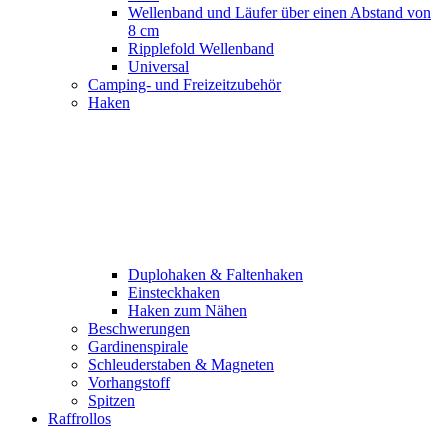
Wellenband und Läufer über einen Abstand von
8 cm
Ripplefold Wellenband
Universal
Camping- und Freizeitzubehör
Haken
Duplohaken & Faltenhaken
Einsteckhaken
Haken zum Nähen
Beschwerungen
Gardinenspirale
Schleuderstaben & Magneten
Vorhangstoff
Spitzen
Raffrollos