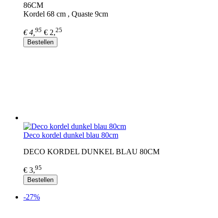
86CM
Kordel 68 cm , Quaste 9cm
95
25
€ 4,
€ 2,
Bestellen
Deco kordel dunkel blau 80cm
DECO KORDEL DUNKEL BLAU 80CM
95
€ 3,
Bestellen
-27%