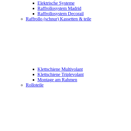
Elektrische Systeme
Raffrollosystem Madrid
Raffrollosystem Decorail
Raffrollo (schnur) Kassetten & teile
Klettschiene Multivolant
Klettschiene Triplevolant
Montage am Rahmen
Rolloteile