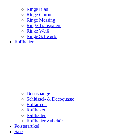
Ringe Blau
Ringe Chrom
Ringe Messing
Ringe Transparent
Ringe Weiß
Ringe Schwartz
Raffhalter
Decospange
Schlüssel- & Decoquaste
Raffarmen
Raffhaken
Raffhalter
Raffhalter Zubehör
Polsterartikel
Sale