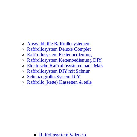
Auswahlhilfe Raffrollosystemen
Raffrollosystem Deluxe Complet
Raffrollosystem Kettenbedienung
Raffrollosystem Kettenbedienung DIY
Elektrische Raffrollosysteme nach Maß
Raffrollosystem DIY mit Schnur
Seitenzugrollo-System DIY
Raffrollo (kette) Kassetten & teile
Raffollosystem Valencia