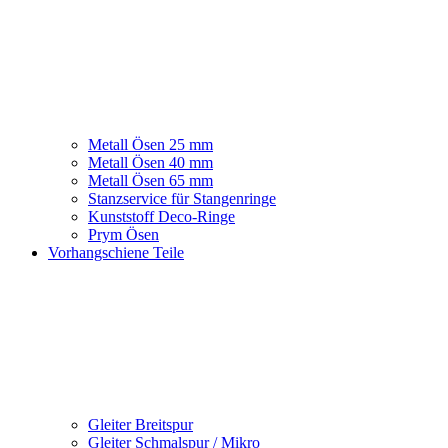
Metall Ösen 25 mm
Metall Ösen 40 mm
Metall Ösen 65 mm
Stanzservice für Stangenringe
Kunststoff Deco-Ringe
Prym Ösen
Vorhangschiene Teile
Gleiter Breitspur
Gleiter Schmalspur / Mikro