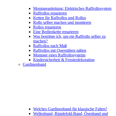
Montageanleitung: Elektrisches Raffrollosystem
Raffrollos reparieren
Ketten für Raffrollos und Rollos
Rollo selber machen und montieren
Rollos reparieren
Eine Bedienkette reparieren
Was benötige ich, um ein Raffrollo selber zu
machen?
Raffrollos nach Maß
Raffrollos mit Querstäben nähen
Montage eines Raffrollosystems
Kindersicherheit & Fensterdekoration
Gardinenband
Welches Gardinenband für klassische Falten?
Wellenband, Ripplefold-Band, Ösenband und