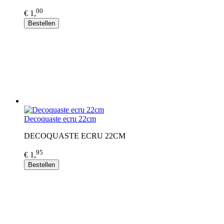
00
€ 1,
Bestellen
Decoquaste ecru 22cm
DECOQUASTE ECRU 22CM
95
€ 1,
Bestellen