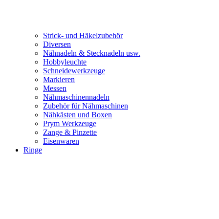
Strick- und Häkelzubehör
Diversen
Nähnadeln & Stecknadeln usw.
Hobbyleuchte
Schneidewerkzeuge
Markieren
Messen
Nähmaschinennadeln
Zubehör für Nähmaschinen
Nähkästen und Boxen
Prym Werkzeuge
Zange & Pinzette
Eisenwaren
Ringe