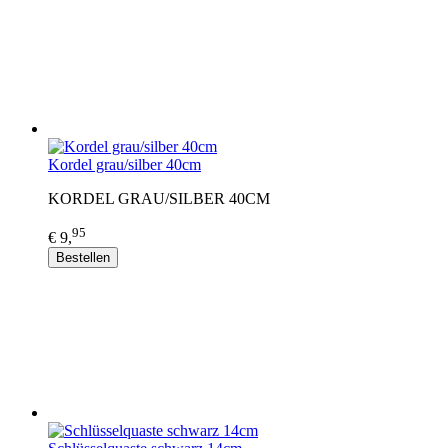
Kordel grau/silber 40cm
KORDEL GRAU/SILBER 40CM
95
€ 9,
Bestellen