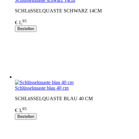
Schlüsselquaste schwarz 14cm
SCHLüSSELQUASTE SCHWARZ 14CM
95
€ 1,
Bestellen
Schlüsselquaste blau 40 cm
SCHLüSSELQUASTE BLAU 40 CM
95
€ 3,
Bestellen